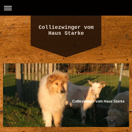
Colliezwinger vom
Haus Starke
Colliezwinger vom Haus Starke