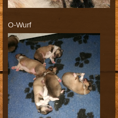
O-Wurf