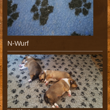
N-Wurf