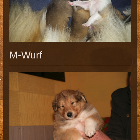
M-Wurf